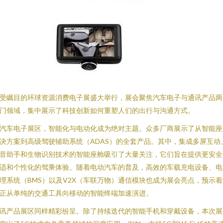
受瞩目的环球资源消费电子展盛大举行，展会聚焦汽车电子与通讯产品两
门领域，集中展示了科技创新如何重塑人们的出行与沟通方式。
汽车电子展区，智能化与电动化成为绝对主题。众多厂商展示了从智能座
决方案到高级驾驶辅助系统（ADAS）的全套产品。其中，集成多屏互动
音助手和生物识别技术的智能座舱吸引了大量关注，它们旨在提供更安全
适和个性化的驾乘体验。随着电动汽车的普及，高效的车载充电设备、电
理系统（BMS）以及V2X（车联万物）通信模块也成为展会亮点，预示着
正从单纯的交通工具向移动的智能终端加速演进。
讯产品展区同样精彩纷呈。除了持续迭代的智能手机和穿戴设备，本次展